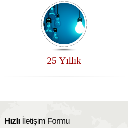
25 Yıllık
Tecrübe
Hızlı
İletişim Formu