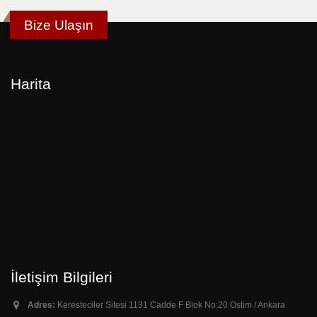
Bize Ulaşın
Harita
İletişim Bilgileri
Adres:
Keresteciler Sitesi 1131 Cadde F Blok No:20 Ostim / Ankara