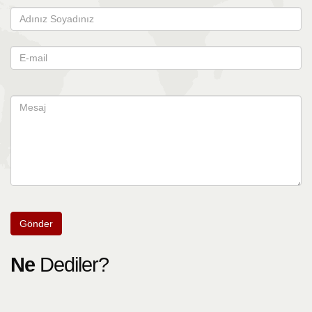
Gönder
Ne
Dediler?