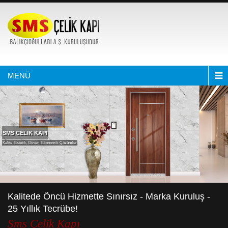
MENÜ
SMS CELİK KAPI
Kalite, Estetik, Güven, Ekonomik Çözümler
Kalitede Öncü Hizmette Sınırsız - Marka Kuruluş -
25 Yıllık Tecrübe!
Sms Çelik Kapı