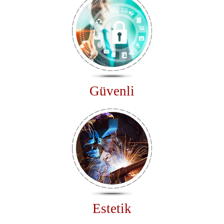
Güvenli
Estetik