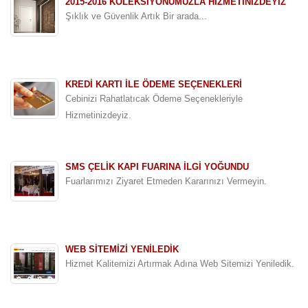
2015-2016 KOLEKSIYONUMUZLA HIZMETINIZDEYIZ
Şıklık ve Güvenlik Artık Bir arada...
KREDİ KARTI İLE ÖDEME SEÇENEKLERİ
Cebinizi Rahatlatıcak Ödeme Seçenekleriyle
Hizmetinizdeyiz.
SMS ÇELİK KAPI FUARINA İLGİ YOĞUNDU
Fuarlarımızı Ziyaret Etmeden Kararınızı Vermeyin.
WEB SİTEMİZİ YENİLEDİK
Hizmet Kalitemizi Artırmak Adına Web Sitemizi Yeniledik.