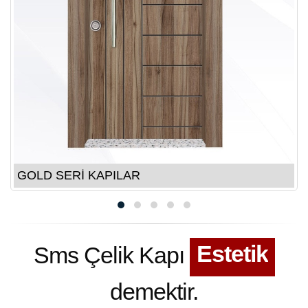
GOLD SERİ KAPILAR
Kalite
Güven
Estetik
Sms Çelik Kapı
Tecrübe
demektir.