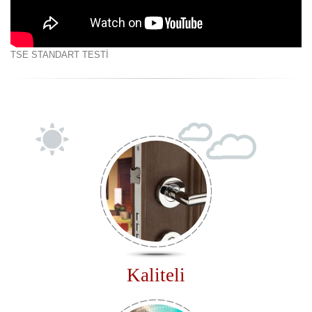
TSE STANDART TESTİ
Kaliteli