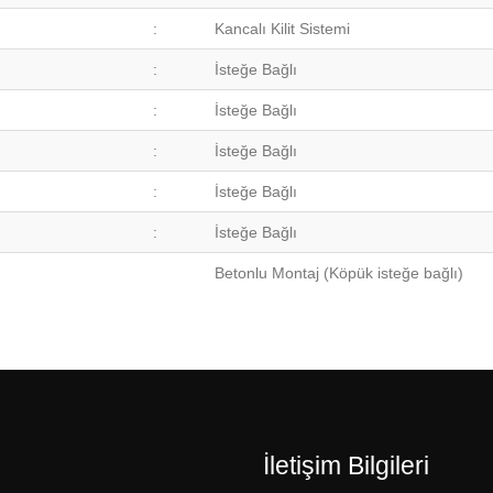
:
Kancalı Kilit Sistemi
:
İsteğe Bağlı
:
İsteğe Bağlı
:
İsteğe Bağlı
:
İsteğe Bağlı
:
İsteğe Bağlı
Betonlu Montaj (Köpük isteğe bağlı)
İletişim Bilgileri