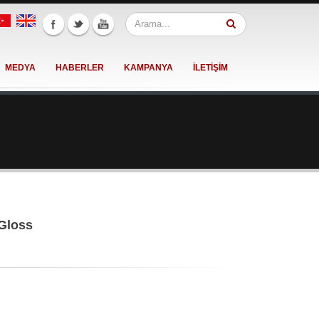
MEDYA
HABERLER
KAMPANYA
İLETİŞİM
 Gloss