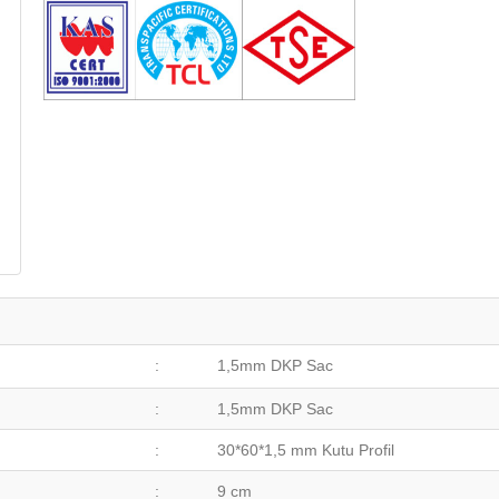
:
1,5mm DKP Sac
:
1,5mm DKP Sac
:
30*60*1,5 mm Kutu Profil
:
9 cm