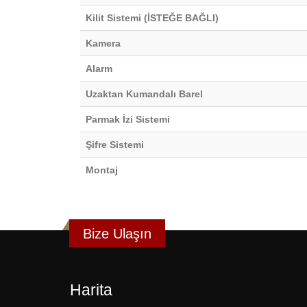
Kilit Sistemi (İSTEĞE BAĞLI)
Kamera
Alarm
Uzaktan Kumandalı Barel
Parmak İzi Sistemi
Şifre Sistemi
Montaj
Bize Ulaşın
Harita