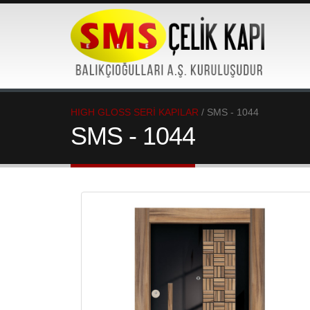
HIGH GLOSS SERİ KAPILAR
/ SMS - 1044
SMS - 1044