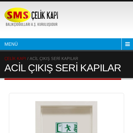
MENÜ
ÇELİK KAPI
/ ACİL ÇIKIŞ SERİ KAPILAR
ACİL ÇIKIŞ SERİ KAPILAR