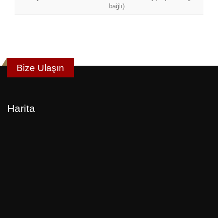
bağlı)
Bize Ulaşın
Harita