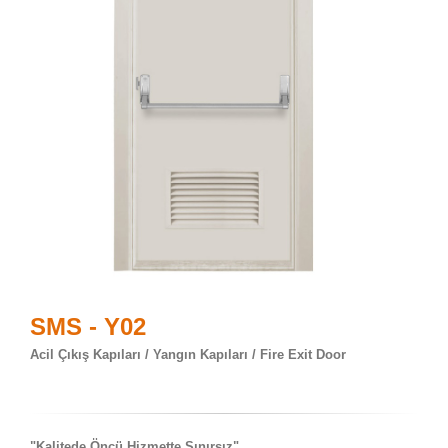
SMS - Y02
Acil Çıkış Kapıları / Yangın Kapıları / Fire Exit Door
"Kalitede Öncü Hizmette Sınırsız"