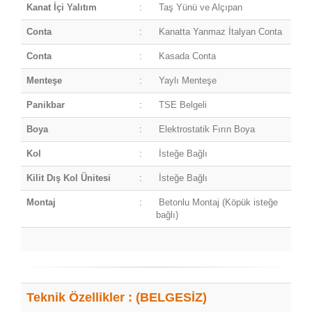
Kanat İçi Yalıtım
:
Taş Yünü ve Alçıpan
Conta
:
Kanatta Yanmaz İtalyan Conta
Conta
:
Kasada Conta
Menteşe
:
Yaylı Menteşe
Panikbar
:
TSE Belgeli
Boya
:
Elektrostatik Fırın Boya
Kol
:
İsteğe Bağlı
Kilit Dış Kol Ünitesi
:
İsteğe Bağlı
Montaj
:
Betonlu Montaj (Köpük isteğe
bağlı)
Teknik Özellikler : (BELGESİZ)