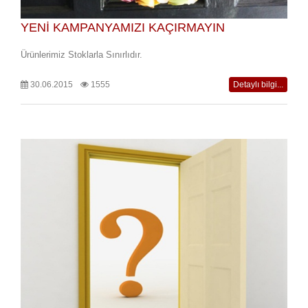
YENİ KAMPANYAMIZI KAÇIRMAYIN
Ürünlerimiz Stoklarla Sınırlıdır.
30.06.2015
1555
Detaylı bilgi...