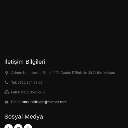
İletişim Bilgileri
Adres:
Keresteciler Sitesi 1131 Cadde F Blok No:20 Ostim / Ankara
Tel:
0312 354 93 51
Faks:
0312 354 55 61
Email:
sms_celikkapi@hotmail.com
Sosyal Medya