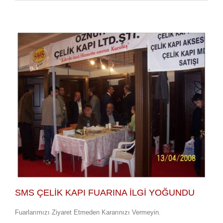
SMS ÇELİK KAPI FUARINA İLGİ YOĞUNDU
Fuarlarımızı Ziyaret Etmeden Kararınızı Vermeyin.