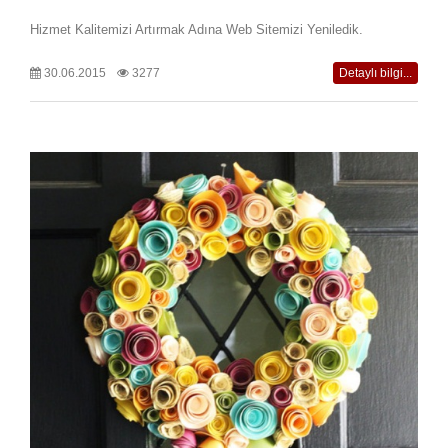
Hizmet Kalitemizi Artırmak Adına Web Sitemizi Yeniledik.
30.06.2015
3277
Detaylı bilgi...