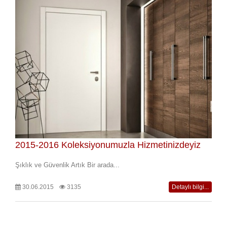
2015-2016 Koleksiyonumuzla Hizmetinizdeyiz
Şıklık ve Güvenlik Artık Bir arada...
30.06.2015
3135
Detaylı bilgi...