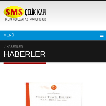
MENÜ
/ HABERLER
HABERLER