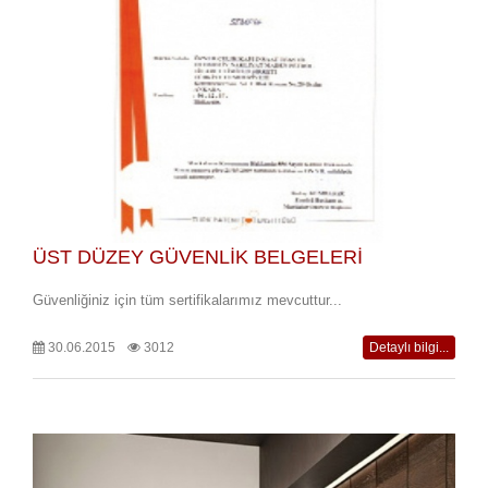
ÜST DÜZEY GÜVENLİK BELGELERİ
Güvenliğiniz için tüm sertifikalarımız mevcuttur...
30.06.2015
3012
Detaylı bilgi...