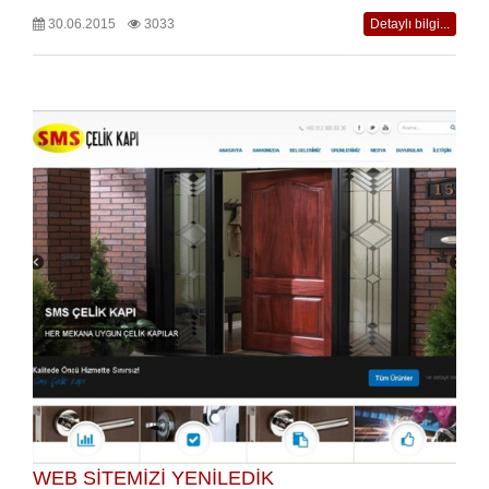
30.06.2015
3033
Detaylı bilgi...
WEB SİTEMİZİ YENİLEDİK