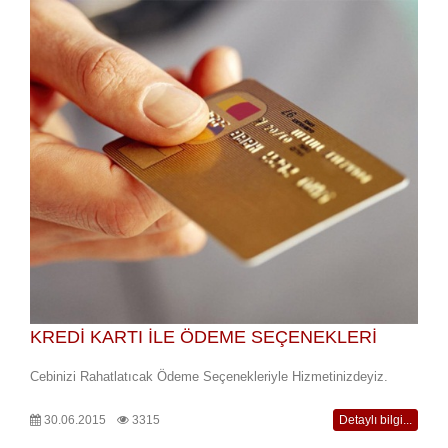
KREDİ KARTI İLE ÖDEME SEÇENEKLERİ
Cebinizi Rahatlatıcak Ödeme Seçenekleriyle Hizmetinizdeyiz.
30.06.2015
3315
Detaylı bilgi...